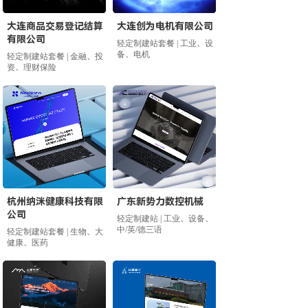
大连商品交易登记结算
大连创为电机有限公司
有限公司
轻定制建站套餐 | 工业、设
备、电机
轻定制建站套餐 | 金融、投
资、理财保险
杭州纳洣健康科技有限
广东新势力数控机械
公司
轻定制建站 | 工业、设备、
中/英/德三语
轻定制建站套餐 | 生物、大
健康、医药