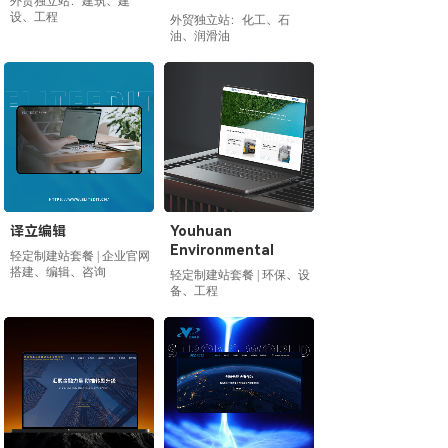
外贸独立站：建筑、建
设、工程
外贸独立站：化工、石
油、润滑油
译立编辑
Youhuan
Environmental
轻定制建站套餐 | 企业官网
搭建、编辑、咨询
轻定制建站套餐 | 环保、设
备、工程